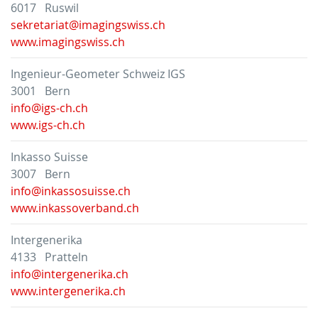
6017 Ruswil
sekretariat@imagingswiss.ch
www.imagingswiss.ch
Ingenieur-Geometer Schweiz IGS
3001 Bern
info@igs-ch.ch
www.igs-ch.ch
Inkasso Suisse
3007 Bern
info@inkassosuisse.ch
www.inkassoverband.ch
Intergenerika
4133 Pratteln
info@intergenerika.ch
www.intergenerika.ch