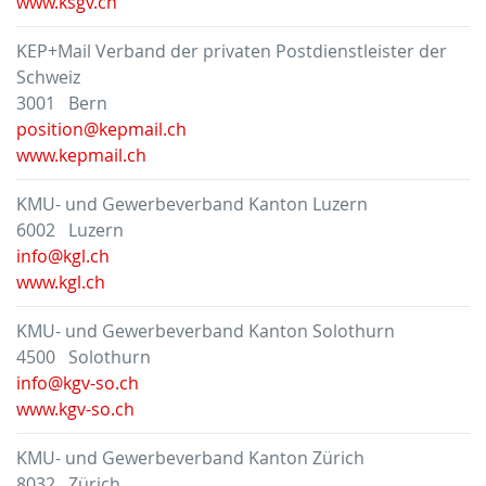
www.ksgv.ch
KEP+Mail Verband der privaten Postdienstleister der
Schweiz
3001 Bern
position@kepmail.ch
www.kepmail.ch
KMU- und Gewerbeverband Kanton Luzern
6002 Luzern
info@kgl.ch
www.kgl.ch
KMU- und Gewerbeverband Kanton Solothurn
4500 Solothurn
info@kgv-so.ch
www.kgv-so.ch
KMU- und Gewerbeverband Kanton Zürich
8032 Zürich