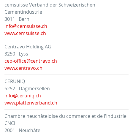
cemsuisse Verband der Schweizerischen
Cementindustrie
3011 Bern
info@cemsuisse.ch
www.cemsuisse.ch
Centravo Holding AG
3250 Lyss
ceo-office@centravo.ch
www.centravo.ch
CERUNIQ
6252 Dagmersellen
info@ceruniq.ch
www.plattenverband.ch
Chambre neuchâteloise du commerce et de l'industrie
CNCI
2001 Neuchâtel