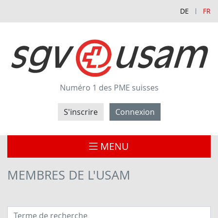
DE
FR
Numéro 1 des PME suisses
S'inscrire
Connexion
MENU
MEMBRES DE L'USAM