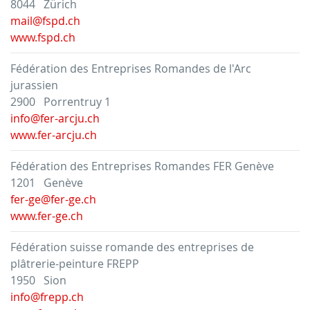
8044 Zürich
mail@fspd.ch
www.fspd.ch
Fédération des Entreprises Romandes de l'Arc
jurassien
2900 Porrentruy 1
info@fer-arcju.ch
www.fer-arcju.ch
Fédération des Entreprises Romandes FER Genève
1201 Genève
fer-ge@fer-ge.ch
www.fer-ge.ch
Fédération suisse romande des entreprises de
plâtrerie-peinture FREPP
1950 Sion
info@frepp.ch