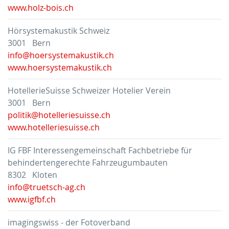
www.holz-bois.ch
Hörsystemakustik Schweiz
3001 Bern
info@hoersystemakustik.ch
www.hoersystemakustik.ch
HotellerieSuisse Schweizer Hotelier Verein
3001 Bern
politik@hotelleriesuisse.ch
www.hotelleriesuisse.ch
IG FBF Interessengemeinschaft Fachbetriebe für
behindertengerechte Fahrzeugumbauten
8302 Kloten
info@truetsch-ag.ch
www.igfbf.ch
imagingswiss - der Fotoverband