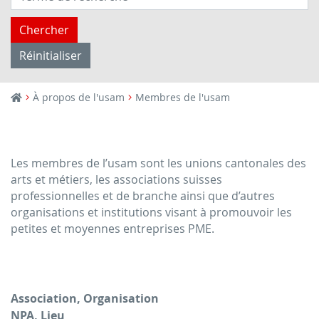
Chercher
Réinitialiser
À propos de l'usam
Membres de l'usam
Les membres de l’usam sont les unions cantonales des
arts et métiers, les associations suisses
professionnelles et de branche ainsi que d’autres
organisations et institutions visant à promouvoir les
petites et moyennes entreprises PME.
Association, Organisation
NPA, Lieu