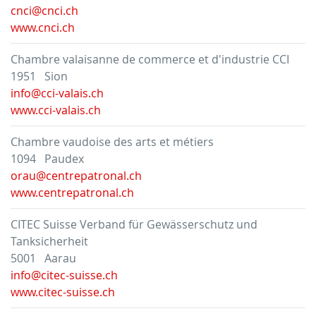
cnci@cnci.ch
www.cnci.ch
Chambre valaisanne de commerce et d'industrie CCI
1951 Sion
info@cci-valais.ch
www.cci-valais.ch
Chambre vaudoise des arts et métiers
1094 Paudex
orau@centrepatronal.ch
www.centrepatronal.ch
CITEC Suisse Verband für Gewässerschutz und
Tanksicherheit
5001 Aarau
info@citec-suisse.ch
www.citec-suisse.ch