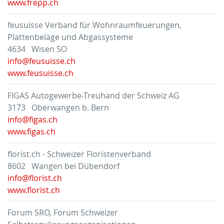
www.frepp.ch
feusuisse Verband für Wohnraumfeuerungen,
Plattenbeläge und Abgassysteme
4634 Wisen SO
info@feusuisse.ch
www.feusuisse.ch
FIGAS Autogewerbe-Treuhand der Schweiz AG
3173 Oberwangen b. Bern
info@figas.ch
www.figas.ch
florist.ch - Schweizer Floristenverband
8602 Wangen bei Dübendorf
info@florist.ch
www.florist.ch
Forum SRO, Forum Schweizer