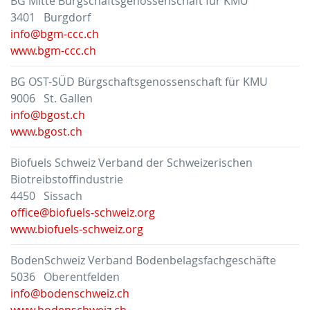
BG Mitte Bürgschaftsgenossenschaft für KMU
3401 Burgdorf
info@bgm-ccc.ch
www.bgm-ccc.ch
BG OST-SÜD Bürgschaftsgenossenschaft für KMU
9006 St. Gallen
info@bgost.ch
www.bgost.ch
Biofuels Schweiz Verband der Schweizerischen
Biotreibstoffindustrie
4450 Sissach
office@biofuels-schweiz.org
www.biofuels-schweiz.org
BodenSchweiz Verband Bodenbelagsfachgeschäfte
5036 Oberentfelden
info@bodenschweiz.ch
www.bodenschweiz.ch