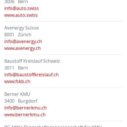
3006 Bern
info@auto.swiss
www.auto.swiss
Avenergy Suisse
8001 Zürich
info@avenergy.ch
www.avenergy.ch
Baustoff Kreislauf Schweiz
3011 Bern
info@baustoffkreislauf.ch
www.fskb.ch
Berner KMU
3400 Burgdorf
info@bernerkmu.ch
www.bernerkmu.ch