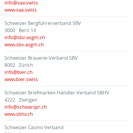
info@saa.swiss
www.saa.swiss
Schweizer Bergführerverband SBV
3000 Bern 14
info@sbv-asgm.ch
www.sbv-asgm.ch
Schweizer Brauerei-Verband SBV
8002 Zürich
info@bier.ch
www.bier.swiss
Schweizer Briefmarken-Händler-Verband SBHV
4222 Zwingen
info@schwarzpr.ch
www.sbhv.ch
Schweizer Casino Verband