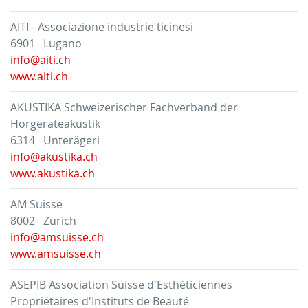
AITI - Associazione industrie ticinesi
6901 Lugano
info@aiti.ch
www.aiti.ch
AKUSTIKA Schweizerischer Fachverband der
Hörgeräteakustik
6314 Unterägeri
info@akustika.ch
www.akustika.ch
AM Suisse
8002 Zürich
info@amsuisse.ch
www.amsuisse.ch
ASEPIB Association Suisse d'Esthéticiennes
Propriétaires d'Instituts de Beauté