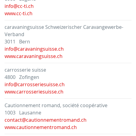
info@cc-ti.ch
www.cc-ti.ch
caravaningsuisse Schweizerischer Caravangewerbe-
Verband
3011 Bern
info@caravaningsuisse.ch
www.caravaningsuisse.ch
carrosserie suisse
4800 Zofingen
info@carrosseriesuisse.ch
www.carrosseriesuisse.ch
Cautionnement romand, société coopérative
1003 Lausanne
contact@cautionnementromand.ch
www.cautionnementromand.ch