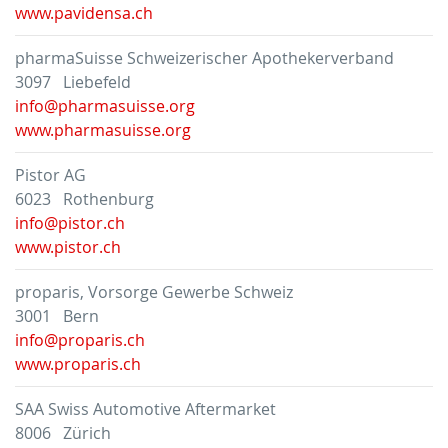
www.pavidensa.ch
pharmaSuisse Schweizerischer Apothekerverband
3097 Liebefeld
info@pharmasuisse.org
www.pharmasuisse.org
Pistor AG
6023 Rothenburg
info@pistor.ch
www.pistor.ch
proparis, Vorsorge Gewerbe Schweiz
3001 Bern
info@proparis.ch
www.proparis.ch
SAA Swiss Automotive Aftermarket
8006 Zürich