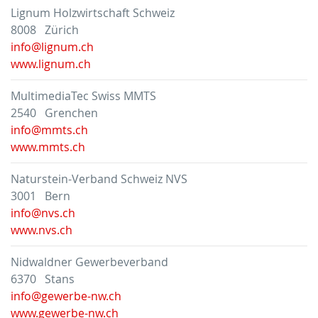
Lignum Holzwirtschaft Schweiz
8008 Zürich
info@lignum.ch
www.lignum.ch
MultimediaTec Swiss MMTS
2540 Grenchen
info@mmts.ch
www.mmts.ch
Naturstein-Verband Schweiz NVS
3001 Bern
info@nvs.ch
www.nvs.ch
Nidwaldner Gewerbeverband
6370 Stans
info@gewerbe-nw.ch
www.gewerbe-nw.ch