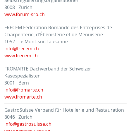
Selbstregulierungsorganisationen
8008 Zürich
www.forum-sro.ch
FRECEM Fédération Romande des Entreprises de
Charpenterie, d'Ébénisterie et de Menuiserie
1052 Le Mont-sur-Lausanne
info@frecem.ch
www.frecem.ch
FROMARTE Dachverband der Schweizer
Käsespezialisten
3001 Bern
info@fromarte.ch
www.fromarte.ch
GastroSuisse Verband für Hotellerie und Restauration
8046 Zürich
info@gastrosuisse.ch
www.gastrosuisse.ch