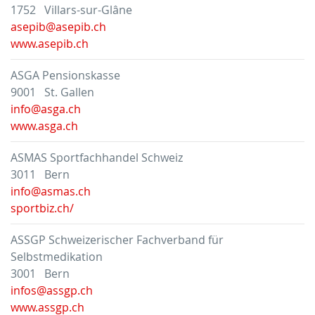
1752 Villars-sur-Glâne
asepib@asepib.ch
www.asepib.ch
ASGA Pensionskasse
9001 St. Gallen
info@asga.ch
www.asga.ch
ASMAS Sportfachhandel Schweiz
3011 Bern
info@asmas.ch
sportbiz.ch/
ASSGP Schweizerischer Fachverband für
Selbstmedikation
3001 Bern
infos@assgp.ch
www.assgp.ch