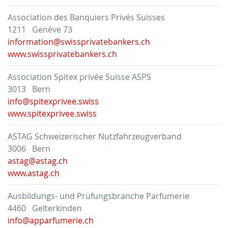
Association des Banquiers Privés Suisses
1211 Genève 73
information@swissprivatebankers.ch
www.swissprivatebankers.ch
Association Spitex privée Suisse ASPS
3013 Bern
info@spitexprivee.swiss
www.spitexprivee.swiss
ASTAG Schweizerischer Nutzfahrzeugverband
3006 Bern
astag@astag.ch
www.astag.ch
Ausbildungs- und Prüfungsbranche Parfumerie
4460 Gelterkinden
info@apparfumerie.ch