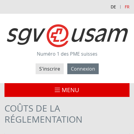
DE
FR
Numéro 1 des PME suisses
S'inscrire
Connexion
MENU
COÛTS DE LA
RÉGLEMENTATION