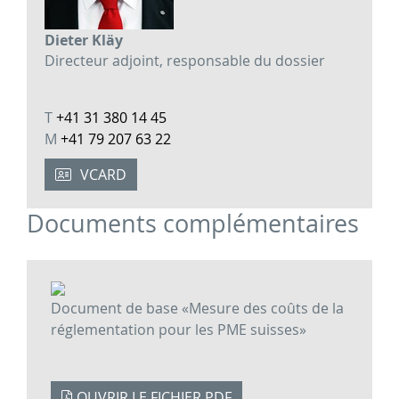
Dieter Kläy
Directeur adjoint, responsable du dossier
T
+41 31 380 14 45
M
+41 79 207 63 22
VCARD
Documents complémentaires
Document de base «Mesure des coûts de la
réglementation pour les PME suisses»
OUVRIR LE FICHIER PDF