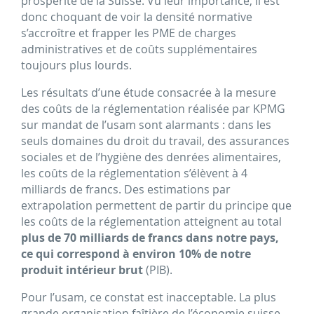
prospérité de la Suisse. Vu leur importance, il est
donc choquant de voir la densité normative
s’accroître et frapper les PME de charges
administratives et de coûts supplémentaires
toujours plus lourds.
Les résultats d’une étude consacrée à la mesure
des coûts de la réglementation réalisée par KPMG
sur mandat de l’usam sont alarmants : dans les
seuls domaines du droit du travail, des assurances
sociales et de l’hygiène des denrées alimentaires,
les coûts de la réglementation s’élèvent à 4
milliards de francs. Des estimations par
extrapolation permettent de partir du principe que
les coûts de la réglementation atteignent au total
plus de 70 milliards de francs dans notre pays,
ce qui correspond à environ 10% de notre
produit intérieur brut
(PIB).
Pour l’usam, ce constat est inacceptable. La plus
grande organisation faîtière de l’économie suisse