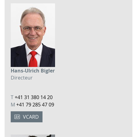
Hans-Ulrich Bigler
Directeur
T
+41 31 380 14 20
M
+41 79 285 47 09
VCARD