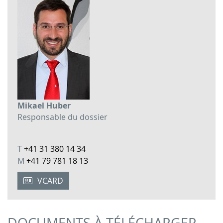
Mikael Huber
Responsable du dossier
T
+41 31 380 14 34
M
+41 79 781 18 13
VCARD
DOCUMENTS À TÉLÉCHARGER