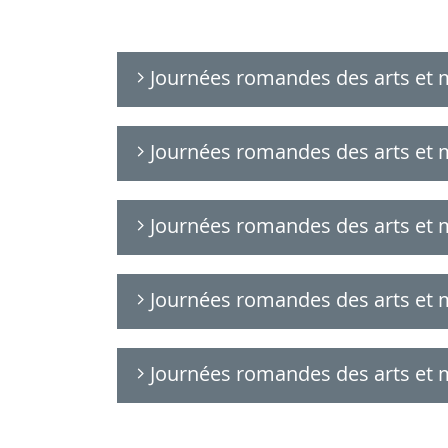
Journées romandes des arts et 
Journées romandes des arts et 
Journées romandes des arts et 
Journées romandes des arts et 
Journées romandes des arts et 