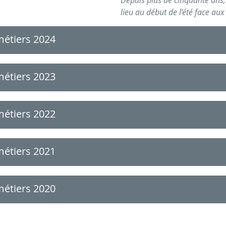
lieu au début de l’été face au
métiers 2024
métiers 2023
métiers 2022
métiers 2021
métiers 2020