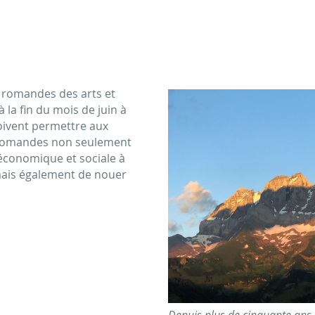
 romandes des arts et
 la fin du mois de juin à
oivent permettre aux
s romandes non seulement
 économique et sociale à
 mais également de nouer
Depuis plus de cinquante ans,