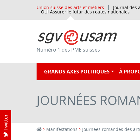
Union suisse des arts et métiers
Journal des a
OUI Assurer le futur des routes nationales
Numéro 1 des PME suisses
GRANDS AXES POLITIQUES
À PROPO
JOURNÉES ROMAN
Twitter
Manifestations
Journées romandes des arts