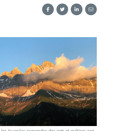
 les Journées romandes des arts et métiers ont