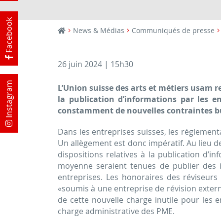
Facebook
News & Médias
Communiqués de presse
26 juin 2024 | 15h30
Instagram
L’Union suisse des arts et métiers usam re
la publication d’informations par les e
constamment de nouvelles contraintes bure
Dans les entreprises suisses, les réglement
Un allègement est donc impératif. Au lieu de c
dispositions relatives à la publication d’
moyenne seraient tenues de publier des i
entreprises. Les honoraires des réviseurs s
«soumis à une entreprise de révision exter
de cette nouvelle charge inutile pour les e
charge administrative des PME.