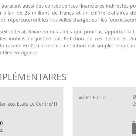
 auraient aussi des conséquences financières indirectes po
 bilan de 25 millions de francs et un chiffre d’affaires de
on répercuteront les nouvelles charges sur les fournisseur
il fédéral, l’examen des aides que pourrait apporter la 
 inutiles ne justifie pas l’édiction de ces dernières. Au l
la racine. En l’occurrence, la solution est simple: renonce
utiles en vigueur.
PLÉMENTAIRES
U
ler aux États
Le Centre/TI
D
00
T
74