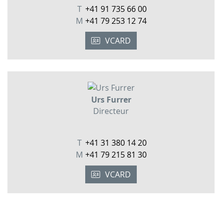
T
+41 91 735 66 00
M
+41 79 253 12 74
VCARD
Urs Furrer
Directeur
T
+41 31 380 14 20
M
+41 79 215 81 30
VCARD