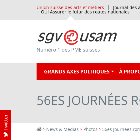
Union suisse des arts et métiers
Journal des a
OUI Assurer le futur des routes nationales
Numéro 1 des PME suisses
GRANDS AXES POLITIQUES
À PROPO
56ES JOURNÉES 
Twitter
News & Médias
Photos
56es Journées rom