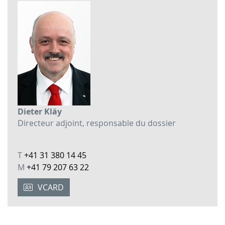
Dieter Kläy
Directeur adjoint, responsable du dossier
T
+41 31 380 14 45
M
+41 79 207 63 22
VCARD