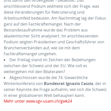
und damit den Arbeitgeber - bedeutet. Das
anschliessend Podium widmete sich der Frage, was
diese Veränderungen für Rekrutierung und
Arbeitsumfeld bedeuten. Am Nachmittag lag der Fokus
ganz auf den Fachkräftemangel. Nach der
Bestandesaufnahme wurde das Problem aus
akademischer Sicht analysiert. Im anschliessenden
Podium zeigten Präsidenten und Geschäftsführer von
Branchenverbänden auf, wie sie mit dem
Fachkräftemangel umgehen.
Der Freitag stand im Zeichen der Beziehungen
zwischen der Schweiz und der EU. Wie soll es
weitergehen mit den Bilateralen?
Abgeschlossen wurde die 74. Gewerbliche
Winterkonferenz von
Bundesrat Ignazio Cassis
, der in
seiner Keynote die Frage aufnahm, wie sich die Schweiz
in einer globalisieren Welt behaupten kann.
Mehr unter www.sgv-usam.ch/gwk24