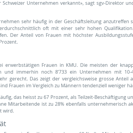
er Schweizer Unternehmen verkannt», sagt sgv-Direktor un
ehmen sehr häufig in der Geschäftsleitung anzutreffen si
rdurchschnittlich oft mit einer sehr hohen Qualifikatio
ifen. Der Anteil von Frauen mit höchster Ausbildungsstufe
Prozent.
bei erwerbstätigen Frauen in KMU. Die meisten der knapp
en und immerhin noch 8’733 ein Unternehmen mit 10-4
hr gerecht. Das zeigt der vergleichsweise grosse Anteil 
ind Frauen im Vergleich zu Männern tendenziell weniger häu
äufig, das heisst zu 67 Prozent, als Teilzeit-Beschäftigung
ne Mitarbeitende ist zu 28% ebenfalls unternehmerisch akt
 wird.
ät