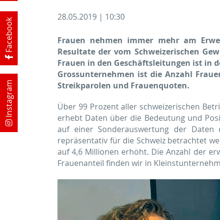
28.05.2019 | 10:30
Facebook
Frauen nehmen immer mehr am Erwerbs
Resultate der vom Schweize­rischen Ge
Frauen in den Geschäftsleitungen ist in 
Grossunternehmen ist die Anzahl Frauen
Instagram
Streikparolen und Frauenquoten.
Über 99 Prozent aller schweizerischen Betr
erhebt Daten über die Bedeutung und Posi
auf einer Sonderauswertung der Daten d
repräsentativ für die Schweiz betrachtet w
auf 4,6 Millionen erhöht. Die Anzahl der e
Frauenanteil finden wir in Kleinstunternehm