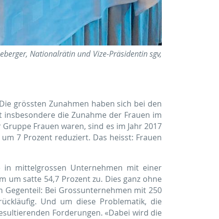
eberger, Nationalrätin und Vize-Präsidentin sgv,
. Die grössten Zunahmen haben sich bei den
st insbesondere die Zunahme der Frauen im
r Gruppe Frauen waren, sind es im Jahr 2017
 um 7 Prozent reduziert. Das heisst: Frauen
e in mittelgrossen Unternehmen mit einer
hm um satte 54,7 Prozent zu. Dies ganz ohne
 Im Gegenteil: Bei Grossunternehmen mit 250
rückläufig. Und um diese Problematik, die
resultierenden Forderungen. «Dabei wird die