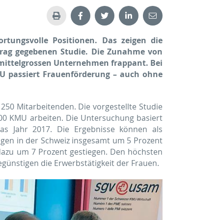
ungsvolle Positionen. Das zeigen die
trag gegebenen Studie. Die Zunahme von
n mittelgrossen Unternehmen frappant. Bei
MU passiert Frauenförderung – auch ohne
250 Mitarbeitenden. Die vorgestellte Studie
00 KMU arbeiten. Die Untersuchung basiert
as Jahr 2017. Die Ergebnisse können als
tigen in der Schweiz insgesamt um 5 Prozent
h dazu um 7 Prozent gestiegen. Den höchsten
egünstigen die Erwerbstätigkeit der Frauen.