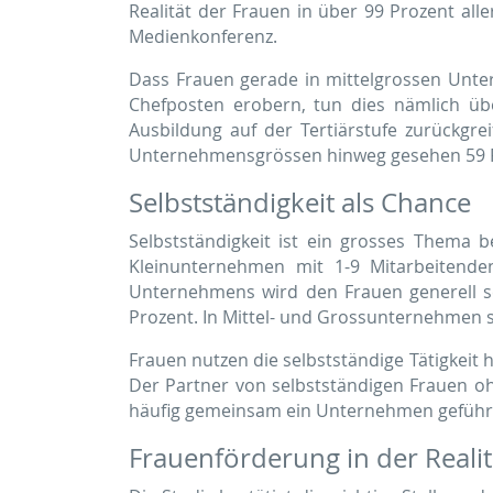
Realität der Frauen in über 99 Prozent all
Medienkonferenz.
Dass Frauen gerade in mittelgrossen Untern
Chefposten erobern, tun dies nämlich übe
Ausbildung auf der Tertiärstufe zurückgre
Unternehmensgrössen hinweg gesehen 59 
Selbstständigkeit als Chance
Selbstständigkeit ist ein grosses Thema 
Kleinunternehmen mit 1-9 Mitar­beitend
Unternehmens wird den Frauen generell se
Prozent. In Mittel- und Grossunternehmen s
Frauen nutzen die selbstständige Tätigkeit h
Der Partner von selbst­ständigen Frauen oh
häufig gemeinsam ein Unternehmen geführt
Frauenförderung in der Realit