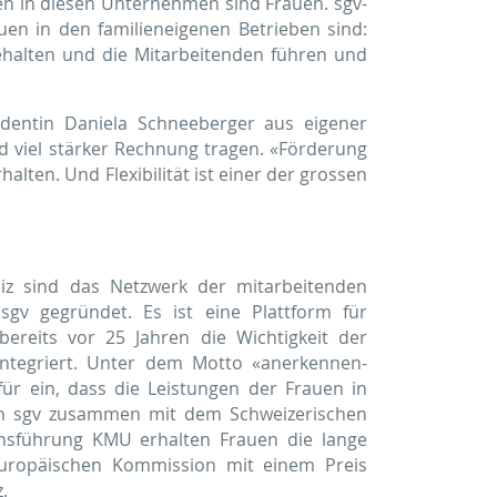
den in diesen Unternehmen sind Frauen. sgv-
n in den familien­eigenen Betrieben sind:
ehalten und die Mitarbeitenden führen und
identin Daniela Schneeberger aus eigener
d viel stärker Rechnung tragen. «Förderung
lten. Und Flexibilität ist einer der grossen
iz sind das Netzwerk der mitarbeitenden
v gegründet. Es ist eine Plattform für
ereits vor 25 Jahren die Wichtigkeit der
integriert. Unter dem Motto «anerkennen-
ür ein, dass die Leistungen der Frauen in
en sgv zusammen mit dem Schweizerischen
ensführung KMU erhalten Frauen die lange
uropäischen Kommission mit einem Preis
.