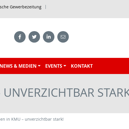
ische Gewerbezeitung
NEWS & MEDIEN
EVENTS
KONTAKT
– UNVERZICHTBAR STARK
en in KMU – unverzichtbar stark!