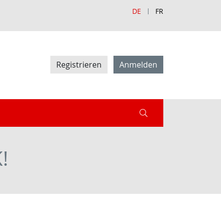
DE
FR
Registrieren
Anmelden
!