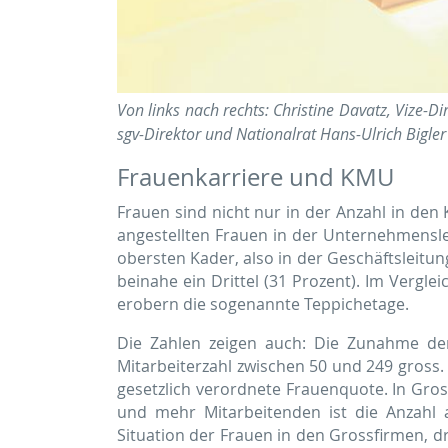
Von links nach rechts: Christine Davatz, Vize-D
sgv-Direktor und Nationalrat Hans-Ulrich Bigle
Frauenkarriere und KMU
Frauen sind nicht nur in der Anzahl in de
angestellten Frauen in der Unternehmensl
obersten Kader, also in der Geschäftsleitu
beinahe ein Drittel (31 Prozent). Im Vergl
erobern die sogenannte Teppichetage.
Die Zahlen zeigen auch: Die Zunahme der
Mitarbeiterzahl zwischen 50 und 249 gross.
gesetzlich verordnete Frauenquote. In Gros
und mehr Mitarbeitenden ist die Anzahl a
Situation der Frauen in den Grossfirmen, d