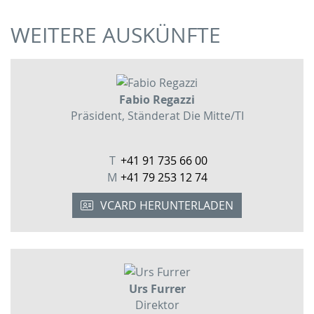
WEITERE AUSKÜNFTE
Fabio Regazzi
Präsident, Ständerat Die Mitte/TI
T
+41 91 735 66 00
M
+41 79 253 12 74
VCARD HERUNTERLADEN
Urs Furrer
Direktor