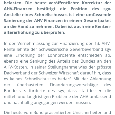
belasten. Die heute ver­öf­fent­lichte Korrektur der
AHV-Finanzen bestätigt die Position des sgv.
Anstelle eines Schnellschusses ist eine umfas­sen­de
Sanierung der AHV-Finan­zen in einem Gesamtpaket
an die Hand zu nehmen. Dabei ist auch eine Ren­ten­
altererhöhung zu überprüfen.
In der Vernehmlassung zur Finanzierung der 13. AHV-
Rente lehnte der Schweizerische Gewerbeverband sgv
eine Erhöhung der Lohnprozente entschieden ab,
ebenso eine Senkung des Anteils des Bundes an den
AHV-Kosten. In seiner Stellungnahme wies der grösste
Dachverband der Schweizer Wirtschaft darauf hin, dass
es keines Schnellschusses bedarf. Mit der Ablehnung
der überhasteten Finanzierungsvorschläge des
Bundesrats forderte des sgv, dass stattdessen die
mittel- und langfristigen Probleme der AHV umfassend
und nachhaltig angegangen werden müssen.
Die heute vom Bund präsentierten Unsicherheiten und