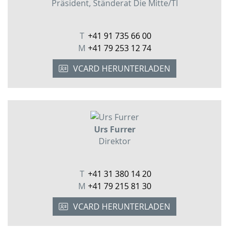
Präsident, Ständerat Die Mitte/TI
T
+41 91 735 66 00
M
+41 79 253 12 74
VCARD HERUNTERLADEN
Urs Furrer
Direktor
T
+41 31 380 14 20
M
+41 79 215 81 30
VCARD HERUNTERLADEN