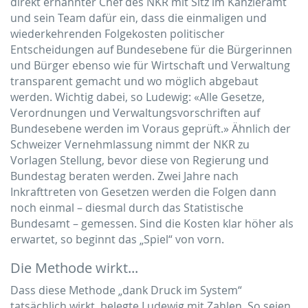
direkt ernannter Chef des NKR mit Sitz im Kanzleramt
und sein Team dafür ein, dass die einmaligen und
wiederkehrenden Folgekosten politischer
Entscheidungen auf Bundesebene für die Bürgerinnen
und Bürger ebenso wie für Wirtschaft und Verwaltung
transparent gemacht und wo möglich abgebaut
werden. Wichtig dabei, so Ludewig: «Alle Gesetze,
Verordnungen und Verwaltungsvorschriften auf
Bundesebene werden im Voraus geprüft.» Ähnlich der
Schweizer Vernehmlassung nimmt der NKR zu
Vorlagen Stellung, bevor diese von Regierung und
Bundestag beraten werden. Zwei Jahre nach
Inkrafttreten von Gesetzen werden die Folgen dann
noch einmal – diesmal durch das Statistische
Bundesamt – gemessen. Sind die Kosten klar höher als
erwartet, so beginnt das „Spiel“ von vorn.
Die Methode wirkt...
Dass diese Methode „dank Druck im System“
tatsächlich wirkt, belegte Ludewig mit Zahlen. So seien