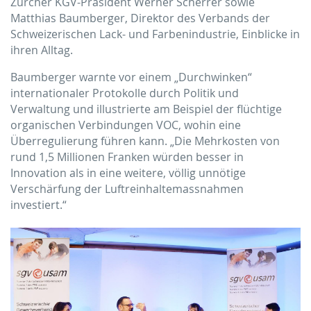
Zürcher KGV-Präsident Werner Scherrer sowie
Matthias Baumberger, Direktor des Verbands der
Schweizerischen Lack- und Farbenindustrie, Einblicke in
ihren Alltag.
Baumberger warnte vor einem „Durchwinken“
internationaler Protokolle durch Politik und
Verwaltung und illustrierte am Beispiel der flüchtige
organischen Verbindungen VOC, wohin eine
Überregulierung führen kann. „Die Mehrkosten von
rund 1,5 Millionen Franken würden besser in
Innovation als in eine weitere, völlig unnötige
Verschärfung der Luftreinhaltemassnahmen
investiert.“