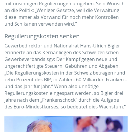
mit unsinnigen Regulierungen umgehen. Sein Wunsch
an die Politik: „Weniger Gesetze, weil die Verwaltung
diese immer als Vorwand für noch mehr Kontrollen
und Schikanen verwenden wird.“
Regulierungskosten senken
Gewerbedirektor und Nationalrat Hans-Ulrich Bigler
erinnerte an das Kernanliegen des Schweizerischen
Gewerbeverbands sgv: Der Kampf gegen neue und
ungerechtfertigte Steuern, Gebühren und Abgaben.
„Die Regulierungskosten in der Schweiz betragen rund
zehn Prozent des BIP; in Zahlen: 60 Milliarden Franken –
und das Jahr für Jahr.“ Wenn also unnötige
Regulierungskosten eingespart werden, so Bigler drei
Jahre nach dem „Frankenschock“ durch die Aufgabe
des Euro-Mindestkurses, so bedeutet dies Wachstum.“