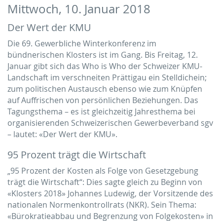
Mittwoch, 10. Januar 2018
Der Wert der KMU
Die 69. Gewerbliche Winterkonferenz im
bündnerischen Klosters ist im Gang. Bis Freitag, 12.
Januar gibt sich das Who is Who der Schweizer KMU-
Landschaft im verschneiten Prättigau ein Stelldichein;
zum politischen Austausch ebenso wie zum Knüpfen
auf Auffrischen von persönlichen Beziehungen. Das
Tagungsthema – es ist gleichzeitig Jahresthema bei
organisierenden Schweizerischen Gewerbeverband sgv
– lautet: «Der Wert der KMU».
95 Prozent trägt die Wirtschaft
„95 Prozent der Kosten als Folge von Gesetzgebung
trägt die Wirtschaft“: Dies sagte gleich zu Beginn von
«Klosters 2018» Johannes Ludewig, der Vorsitzende des
nationalen Normenkontrollrats (NKR). Sein Thema:
«Bürokratieabbau und Begrenzung von Folgekosten» in