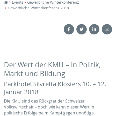
Events
Gewerbliche Winterkonferenz
Gewerbliche Winterkonferenz 2018
Der Wert der KMU – in Politik,
Markt und Bildung
Parkhotel Silvretta Klosters 10. – 12.
Januar 2018
Die KMU sind das Rückgrat der Schweizer
Volkswirtschaft – doch wie kann dieser Wert in
politische Erfolge beim Kampf gegen unnötige