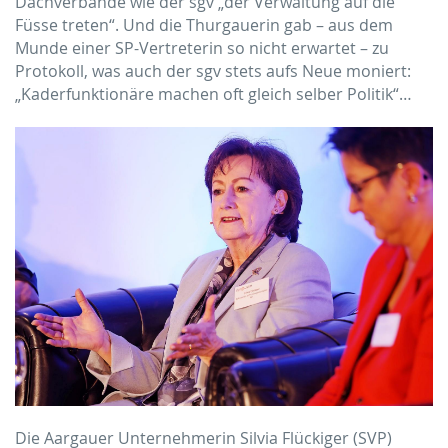
Dachverbände wie der sgv „der Verwaltung auf die
Füsse treten“. Und die Thurgauerin gab – aus dem
Munde einer SP-Vertreterin so nicht erwartet – zu
Protokoll, was auch der sgv stets aufs Neue moniert:
„Kaderfunktionäre machen oft gleich selber Politik“…
Die Aargauer Unternehmerin Silvia Flückiger (SVP)