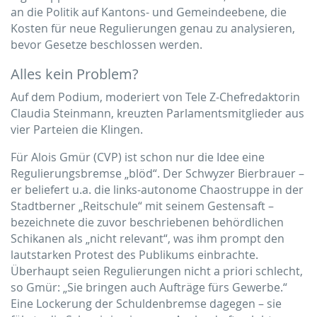
an die Politik auf Kantons- und Gemeindeebene, die
Kosten für neue Regulierungen genau zu analysieren,
bevor Gesetze beschlossen werden.
Alles kein Problem?
Auf dem Podium, moderiert von Tele Z-Chefredaktorin
Claudia Steinmann, kreuzten Parlamentsmitglieder aus
vier Parteien die Klingen.
Für Alois Gmür (CVP) ist schon nur die Idee eine
Regulierungsbremse „blöd“. Der Schwyzer Bierbrauer –
er beliefert u.a. die links-autonome Chaostruppe in der
Stadtberner „Reitschule“ mit seinem Gestensaft –
bezeichnete die zuvor beschriebenen behördlichen
Schikanen als „nicht relevant“, was ihm prompt den
lautstarken Protest des Publikums einbrachte.
Überhaupt seien Regulierungen nicht a priori schlecht,
so Gmür: „Sie bringen auch Aufträge fürs Gewerbe.“
Eine Lockerung der Schuldenbremse dagegen – sie